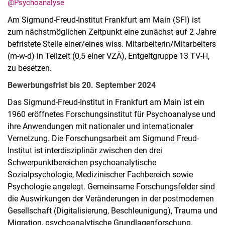
@Psychoanalyse
Am Sigmund-Freud-Institut Frankfurt am Main (SFI) ist
zum nächstmöglichen Zeitpunkt eine zunächst auf 2 Jahre
befristete Stelle einer/eines wiss. Mitarbeiterin/Mitarbeiters
(m-w-d) in Teilzeit (0,5 einer VZÄ), Entgeltgruppe 13 TV-H,
zu besetzen.
Bewerbungsfrist bis 20. September 2024
Das Sigmund-Freud-Institut in Frankfurt am Main ist ein
1960 eröffnetes Forschungsinstitut für Psychoanalyse und
Aktuelles
ihre Anwendungen mit nationaler und internationaler
Termine
Vernetzung. Die Forschungsarbeit am Sigmund­ Freud-
Institut ist interdisziplinär zwischen den drei
Schwerpunktbereichen psychoanalytische
Sozialpsychologie, Medizinischer Fachbereich sowie
Psychologie angelegt. Gemeinsame Forschungsfelder sind
die Auswirkungen der Veränderungen in der postmodernen
Gesellschaft (Digitalisierung, Beschleunigung), Trauma und
Migration, psychoanalytische Grundlagenforschung.