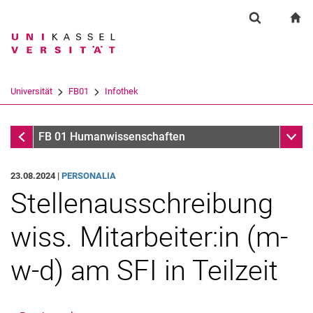
Springe direkt zu: Inhalt
Springe direkt zu: Suche
Springe direkt zu: Hauptnav
zu
Suchformul
Suchbegriff
Suchmaschine
Universität
FB01
Infothek
Suchen (öffnet externen Link in einem 
Infothek
Unter
FB 01 Humanwissenschaften
23.08.2024 |
PERSONALIA
Stellenausschreibung
wiss. Mitarbeiter:in (m-
w-d) am SFI in Teilzeit