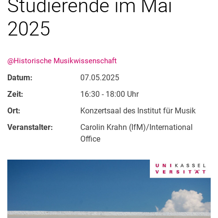
Studierende im Mai
2025
@Historische Musikwissenschaft
Datum:
07.05.2025
Zeit:
16:30 - 18:00 Uhr
Ort:
Konzertsaal des Institut für Musik
Aktuelles
Termine
Veranstalter:
Carolin Krahn (IfM)/International
Office