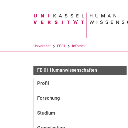
Suchbegriff
Universität
FB01
Infothek
FB 01 Humanwissenschaften
Profil
Forschung
Studium
Organisation