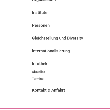
Institute
Personen
Gleichstellung und Diversity
Internationalisierung
Infothek
Aktuelles
Termine
Kontakt & Anfahrt