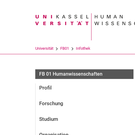
Suchbegriff
Universität
FB01
Infothek
FB 01 Humanwissenschaften
Profil
Forschung
Studium
Organisation