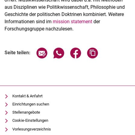
aus Disziplinen wie Politikwissenschaft, Philosophie und
Geschichte der politischen Doktrinen kombiniert. Weitere
Informationen sind im
mission statement
der
Forschungsgruppe nachzulesen.
Seite über E-Mail teilen
Seite über WhatsApp teilen (exter
Seite über Facebook teile
Adresse der Seite
Seite teilen:
Kontakt & Anfahrt
Einrichtungen suchen
Stellenangebote
Cookie-Einstellungen
Vorlesungsverzeichnis