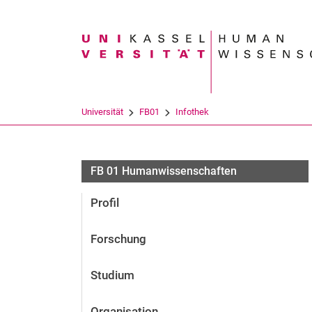
Suchbegriff
Universität
FB01
Infothek
FB 01 Humanwissenschaften
Profil
Forschung
Studium
Organisation