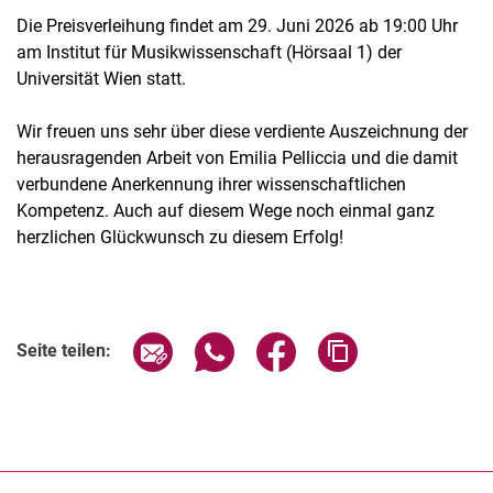
Die Preisverleihung findet am 29. Juni 2026 ab 19:00 Uhr
am Institut für Musikwissenschaft (Hörsaal 1) der
Universität Wien statt.
Wir freuen uns sehr über diese verdiente Auszeichnung der
herausragenden Arbeit von Emilia Pelliccia und die damit
verbundene Anerkennung ihrer wissenschaftlichen
Kompetenz. Auch auf diesem Wege noch einmal ganz
herzlichen Glückwunsch zu diesem Erfolg!
Seite über E-Mail teilen
Seite über WhatsApp teilen (exter
Seite über Facebook teile
Adresse der Seite
Seite teilen: