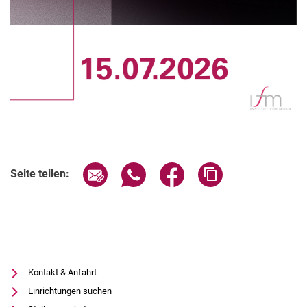
Verwandte Links
Seite über E-Mail teilen
Seite über WhatsApp teilen (exter
Seite über Facebook teile
Adresse der Seite
Seite teilen:
Kontakt & Anfahrt
Einrichtungen suchen