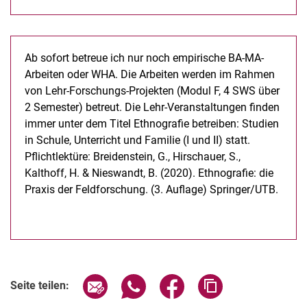
Ab sofort betreue ich nur noch empirische BA-MA-
Arbeiten oder WHA. Die Arbeiten werden im Rahmen
von Lehr-Forschungs-Projekten (Modul F, 4 SWS über
2 Semester) betreut. Die Lehr-Veranstaltungen finden
immer unter dem Titel Ethnografie betreiben: Studien
in Schule, Unterricht und Familie (I und II) statt.
Pflichtlektüre: Breidenstein, G., Hirschauer, S.,
Kalthoff, H. & Nieswandt, B. (2020). Ethnografie: die
Praxis der Feldforschung. (3. Auflage) Springer/UTB.
Seite über E-Mail teilen
Seite über WhatsApp teilen (exter
Seite über Facebook teile
Adresse der Seite
Seite teilen: