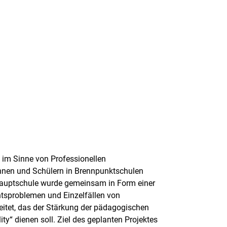
s im Sinne von Professionellen
nen und Schülern in Brennpunktschulen
 Hauptschule wurde gemeinsam in Form einer
tsproblemen und Einzelfällen von
eitet, das der Stärkung der pädagogischen
ty“ dienen soll. Ziel des geplanten Projektes