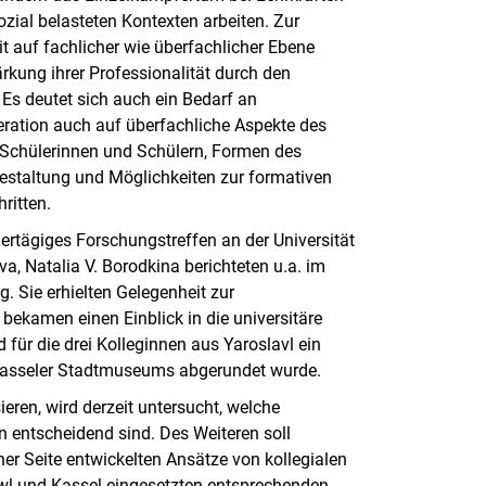
sozial belasteten Kontexten arbeiten. Zur
t auf fachlicher wie überfachlicher Ebene
ärkung ihrer Professionalität durch den
Es deutet sich auch ein Bedarf an
eration auch auf überfachliche Aspekte des
n Schülerinnen und Schülern, Formen des
gestaltung und Möglichkeiten zur formativen
hritten.
ertägiges Forschungstreffen an der Universität
ova,
Natalia V. Borodkina berichteten u.a. im
. Sie erhielten Gelegenheit zur
ekamen einen Einblick in die universitäre
für die drei Kolleginnen aus Yaroslavl ein
 Kasseler Stadtmuseums abgerundet wurde.
ren, wird derzeit untersucht, welche
 entscheidend sind. Des Weiteren soll
her Seite entwickelten Ansätze von kollegialen
wl und Kassel eingesetzten entsprechenden