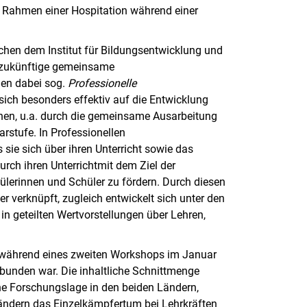
im Rahmen einer Hospitation während einer
chen dem Institut für Bildungsentwicklung und
ie zukünftige gemeinsame
den dabei sog.
Professionelle
 sich besonders effektiv auf die Entwicklung
nen, u.a. durch die gemeinsame Ausarbeitung
arstufe. In Professionellen
ie sich über ihren Unterricht sowie das
rch ihren Unterrichtmit dem Ziel der
ülerinnen und Schüler zu fördern. Durch diesen
 verknüpft, zugleich entwickelt sich unter den
n geteilten Wertvorstellungen über Lehren,
h während eines zweiten Workshops im Januar
bunden war. Die inhaltliche Schnittmenge
e Forschungslage in den beiden Ländern,
 Ländern das Einzelkämpfertum bei Lehrkräften