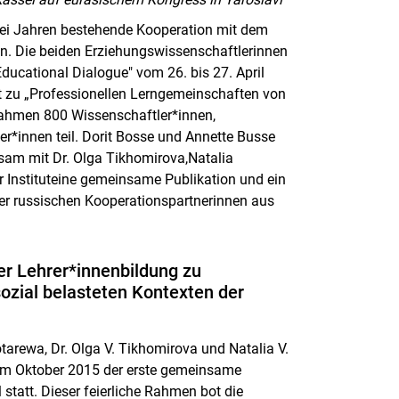
zwei Jahren bestehende Kooperation mit dem
ren. Die beiden Erziehungswissenschaftlerinnen
ducational Dialogue" vom 26. bis 27. April
kt zu „Professionellen Lerngemeinschaften von
nahmen 800 Wissenschaftler*innen,
er*innen teil. Dorit Bosse und Annette Busse
nsam mit Dr. Olga Tikhomirova,
Natalia
 Institut
eine gemeinsame Publikation und ein
er russischen Kooperationspartnerinnen aus
er Lehrer*innenbildung zu
ozial belasteten Kontexten der
lotarewa
, Dr. Olga V. Tikhomirova und
Natalia V.
d im Oktober 2015 der erste gemeinsame
l statt. Dieser feierliche Rahmen bot die