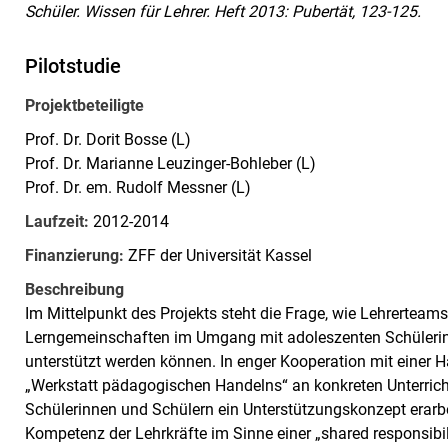
Schüler. Wissen für Lehrer. Heft 2013: Pubertät, 123-125.
Pilotstudie
Projektbeteiligte
Prof. Dr. Dorit Bosse (L)
Prof. Dr. Marianne Leuzinger-Bohleber (L)
Prof. Dr. em. Rudolf Messner (L)
Laufzeit:
2012-2014
Finanzierung:
ZFF der Universität Kassel
Beschreibung
Im Mittelpunkt des Projekts steht die Frage, wie Lehrerteam
Lerngemeinschaften im Umgang mit adoleszenten Schülerin
unterstützt werden können. In enger Kooperation mit einer
„Werkstatt pädagogischen Handelns“ an konkreten Unterrich
Schülerinnen und Schülern ein Unterstützungskonzept erarb
Kompetenz der Lehrkräfte im Sinne einer „shared responsibili