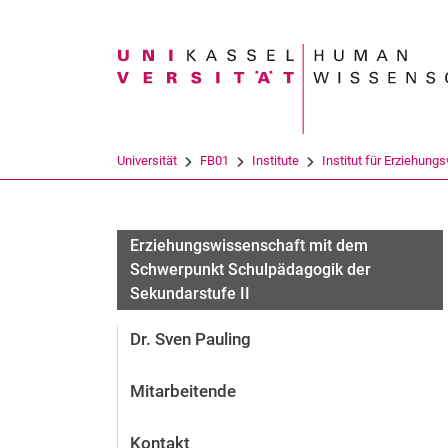
Suchbegriff
Universität
FB01
Institute
Institut für Erziehung
Forschungsprojekte alte HP
Erziehungswissenschaft mit dem
Schwerpunkt Schulpädagogik der
Sekundarstufe II
Dr. Sven Pauling
Mitarbeitende
Kontakt