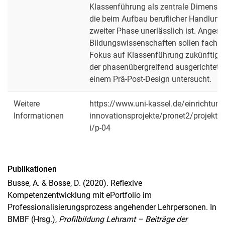
Klassenführung als zentrale Dimension
die beim Aufbau beruflicher Handlung
zweiter Phase unerlässlich ist. Angesie
Bildungswissenschaften sollen fachdi
Fokus auf Klassenführung zukünftig e
der phasenübergreifend ausgerichtet
einem Prä-Post-Design untersucht.
Weitere
https://www.uni-kassel.de/einrichtun
Informationen
innovationsprojekte/pronet2/projektb
i/p-04
Publikationen
Busse, A. & Bosse, D. (2020). Reflexive
Kompetenzentwicklung mit ePortfolio im
Professionalisierungsprozess angehender Lehrpersonen. In
BMBF (Hrsg.),
Profilbildung Lehramt
–
Beiträge der