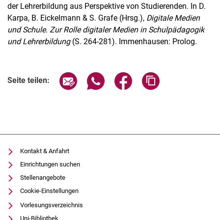
der Lehrerbildung aus Perspektive von Studierenden. In D.
Karpa, B. Eickelmann & S. Grafe (Hrsg.),
Digitale Medien
und Schule. Zur Rolle digitaler Medien in Schulpädagogik
und Lehrerbildung
(S. 264-281). Immenhausen: Prolog.
Seite über E-Mail teilen
Seite über WhatsApp teilen (exter
Seite über Facebook teile
Adresse der Seite
Seite teilen:
Kontakt & Anfahrt
Einrichtungen suchen
Stellenangebote
Cookie-Einstellungen
Vorlesungsverzeichnis
Uni-Bibliothek