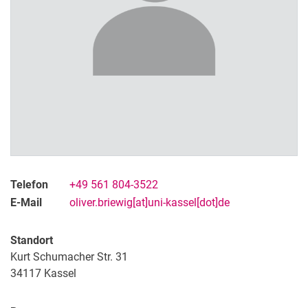
Telefon
+49 561 804-3522
E-Mail
oliver.briewig[at]uni-kassel[dot]de
Standort
Kurt Schumacher Str. 31
34117
Kassel