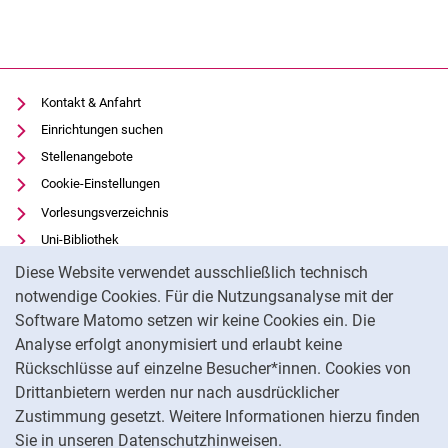
Kontakt & Anfahrt
Einrichtungen suchen
Stellenangebote
Cookie-Einstellungen
Vorlesungsverzeichnis
Uni-Bibliothek
Cookie-Hinweis
Moodle
Diese Website verwendet ausschließlich technisch
Panopto
notwendige Cookies. Für die Nutzungsanalyse mit der
Software Matomo setzen wir keine Cookies ein. Die
Datenschutz
Analyse erfolgt anonymisiert und erlaubt keine
Barrierefreiheit
Rückschlüsse auf einzelne Besucher*innen. Cookies von
Transparenter KI-Einsatz
Drittanbietern werden nur nach ausdrücklicher
Impressum
Zustimmung gesetzt. Weitere Informationen hierzu finden
Sie in unseren Datenschutzhinweisen.