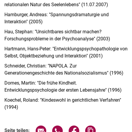
relationalen Natur des Seelenlebens" (11.07.2007)
Hamburger, Andreas: "Spannungsdramaturgie und
Interaktion" (2005)
Hau, Stephan: "Unsichtbares sichtbar machen?
Forschungsprobleme in der Psychoanalyse" (2003)
Hartmann, Hans-Peter: "Entwicklungspsychopathologie von
Selbst, Objektbeziehung und Interaktion" (2001)
Schneider, Christian: "NAPOLA. Zur
Generationengeschichte des Nationalsozialismus" (1996)
Dornes, Martin: "Die frühe Kindheit.
Entwicklungspsychologie der ersten Lebensjahre" (1996)
Koechel, Roland: "Kindeswohl in gerichtlichen Verfahren"
(1994)
Seite über E-Mail teilen
Seite über WhatsApp teilen (exter
Seite über Facebook teile
Adresse der Seite
Seite teilen: