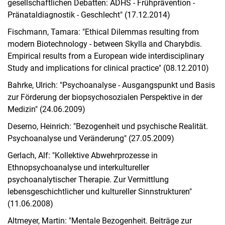
gesellschaftlichen Debatten: ADHS - Frühprävention -
Pränataldiagnostik - Geschlecht" (17.12.2014)
Fischmann, Tamara: "Ethical Dilemmas resulting from
modern Biotechnology - between Skylla and Charybdis.
Empirical results from a European wide interdisciplinary
Study and implications for clinical practice" (08.12.2010)
Bahrke, Ulrich: "Psychoanalyse - Ausgangspunkt und Basis
zur Förderung der biopsychosozialen Perspektive in der
Medizin" (24.06.2009)
Deserno, Heinrich: "Bezogenheit und psychische Realität.
Psychoanalyse und Veränderung" (27.05.2009)
Gerlach, Alf: "Kollektive Abwehrprozesse in
Ethnopsychoanalyse und interkultureller
psychoanalytischer Therapie. Zur Vermittlung
lebensgeschichtlicher und kultureller Sinnstrukturen"
(11.06.2008)
Altmeyer, Martin: "Mentale Bezogenheit. Beiträge zur