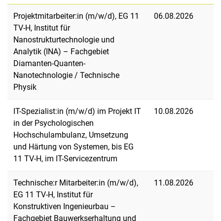
Projektmitarbeiter:in (m/w/d), EG 11
06.08.2026
TV-H, Institut für
Nanostrukturtechnologie und
Analytik (INA) – Fachgebiet
Diamanten-Quanten-
Nanotechnologie / Technische
Physik
IT-Spezialist:in (m/w/d) im Projekt IT
10.08.2026
in der Psychologischen
Hochschulambulanz, Umsetzung
und Härtung von Systemen, bis EG
11 TV-H, im IT-Servicezentrum
Technische:r Mitarbeiter:in (m/w/d),
11.08.2026
EG 11 TV-H, Institut für
Konstruktiven Ingenieurbau –
Fachgebiet Bauwerkserhaltung und