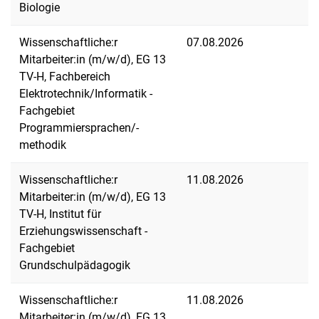
Biologie
Wissenschaftliche:r
07.08.2026
Mitarbeiter:in (m/w/d), EG 13
TV-H, Fachbereich
Elektrotechnik/Informatik -
Fachgebiet
Programmiersprachen/-
methodik
Wissenschaftliche:r
11.08.2026
Mitarbeiter:in (m/w/d), EG 13
TV-H, Institut für
Erziehungswissenschaft -
Fachgebiet
Grundschulpädagogik
Wissenschaftliche:r
11.08.2026
Mitarbeiter:in (m/w/d), EG 13