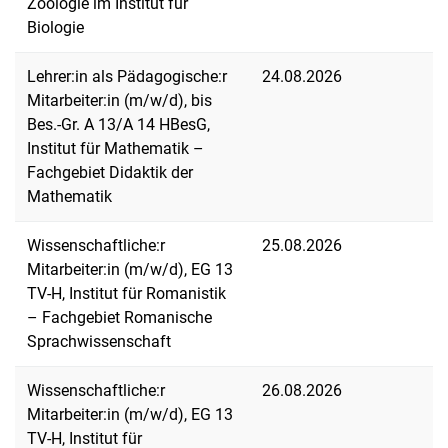
Zoologie im Institut für
Biologie
Lehrer:in als Pädagogische:r
24.08.2026
Mitarbeiter:in (m/w/d), bis
Bes.-Gr. A 13/A 14 HBesG,
Institut für Mathematik –
Fachgebiet Didaktik der
Mathematik
Wissenschaftliche:r
25.08.2026
Mitarbeiter:in (m/w/d), EG 13
TV-H, Institut für Romanistik
– Fachgebiet Romanische
Sprachwissenschaft
Wissenschaftliche:r
26.08.2026
Mitarbeiter:in (m/w/d), EG 13
TV-H, Institut für