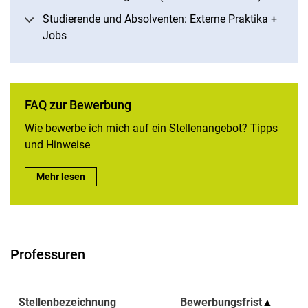
Studierende und Absolventen: Externe Praktika +
Jobs
FAQ zur Bewerbung
Wie bewerbe ich mich auf ein Stellenangebot? Tipps
und Hinweise
FAQ zur Bewerbung:
Mehr lesen
Professuren
Stellenbezeichnung
Bewerbungsfrist
▲