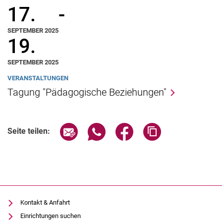
17.
-
SEPTEMBER 2025
19.
SEPTEMBER 2025
VERANSTALTUNGEN
Tagung "Pädagogische Beziehungen"
Seite über E-Mail teilen
Seite über WhatsApp teilen (exter
Seite über Facebook teile
Adresse der Seite
Seite teilen:
Kontakt & Anfahrt
Einrichtungen suchen