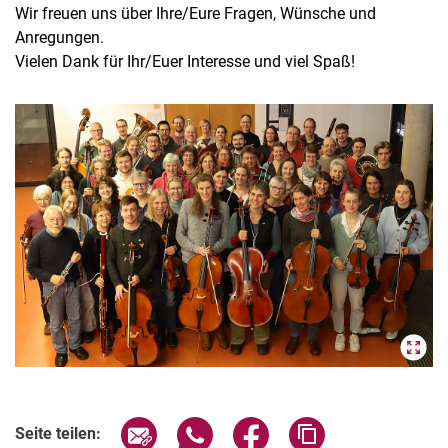
Wir freuen uns über Ihre/Eure Fragen, Wünsche und
Anregungen.
Vielen Dank für Ihr/Euer Interesse und viel Spaß!
Seite über E-Mail teilen
Seite über WhatsApp teilen (exter
Seite über Facebook teile
Adresse der Seite
Seite teilen: