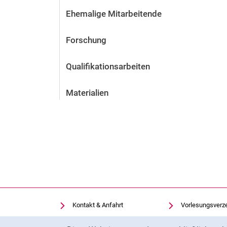
Ehemalige Mitarbeitende
Forschung
Qualifikationsarbeiten
Materialien
Kontakt & Anfahrt
Vorlesungsverz
Einrichtungen suchen
Uni-Bibliothek
Cookie-Hinweis