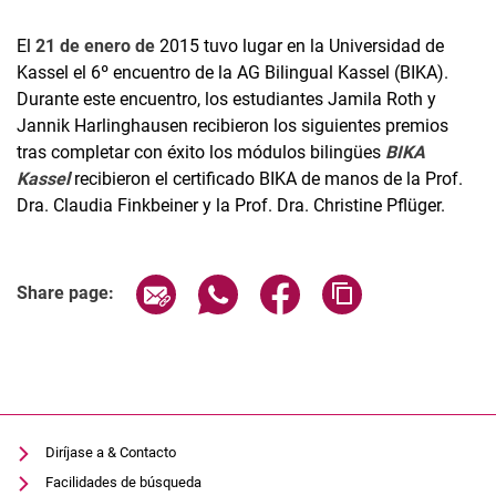
El
21 de enero de
2015 tuvo lugar en la Universidad de
Kassel el 6º encuentro de la AG Bilingual Kassel (BIKA).
Durante este encuentro, los estudiantes Jamila Roth y
Jannik Harlinghausen recibieron los siguientes premios
tras completar con éxito los módulos bilingües
BIKA
Kassel
recibieron el certificado BIKA de manos de la Prof.
Dra. Claudia Finkbeiner y la Prof. Dra. Christine Pflüger.
Share page via email
Share page via WhatsApp (extern
Share page via Facebook 
Copy page addres
Share page:
Diríjase a & Contacto
Facilidades de búsqueda