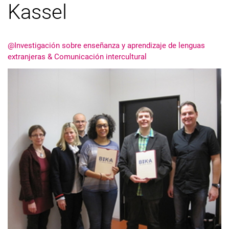
Kassel
@Investigación sobre enseñanza y aprendizaje de lenguas
extranjeras & Comunicación intercultural