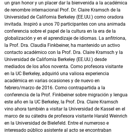
un gran honor y un placer dar la bienvenida a la académica
de renombre internacional Prof. Dr. Claire Kramsch de la
Universidad de California Berkeley (EE.UU.) como oradora
invitada. Inspiró a unos 70 participantes con una animada
conferencia sobre el papel de la cultura en la era de la
globalización y en el aprendizaje de idiomas. La anfitriona,
la Prof. Dra. Claudia Finkbeiner, ha mantenido un activo
contacto académico con la Prof. Dra. Claire Kramsch y la
Universidad de California Berkeley (EE.UU.) desde
mediados de los años noventa. Como profesora visitante
en la UC Berkeley, adquirió una valiosa experiencia
académica en varias ocasiones y de nuevo en
febrero/marzo de 2016. Como contrapartida a la
conferencia de la Prof. Finkbeiner sobre migración y lengua
este año en la UC Berkeley, la Prof. Dra. Claire Kramsch
vino ahora también a visitar la Universidad de Kassel en el
marco de su cátedra de profesora visitante Harald Weinrich
en la Universidad de Bielefeld. Entre el numeroso e
interesado público asistente al acto se encontraban