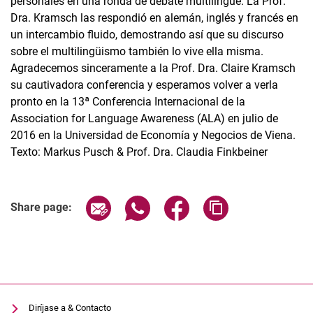
personales en una ronda de debate multilingüe. La Prof.
Dra. Kramsch las respondió en alemán, inglés y francés en
un intercambio fluido, demostrando así que su discurso
sobre el multilingüismo también lo vive ella misma.
Agradecemos sinceramente a la Prof. Dra. Claire Kramsch
su cautivadora conferencia y esperamos volver a verla
pronto en la 13ª Conferencia Internacional de la
Association for Language Awareness (ALA) en julio de
2016 en la Universidad de Economía y Negocios de Viena.
Texto: Markus Pusch & Prof. Dra. Claudia Finkbeiner
Share page via email
Share page via WhatsApp (extern
Share page via Facebook 
Copy page addres
Share page:
Diríjase a & Contacto