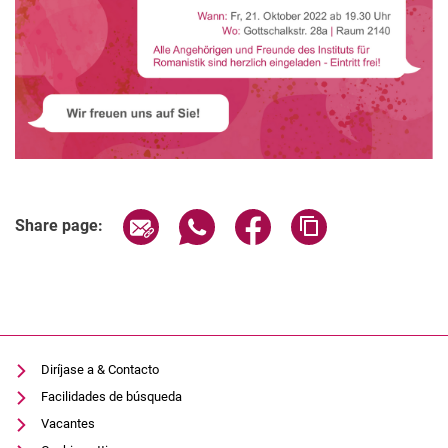
Share page via email
Share page via WhatsApp (extern
Share page via Facebook 
Copy page addres
Share page:
Diríjase a & Contacto
Facilidades de búsqueda
Vacantes