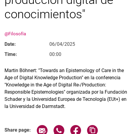
conocimientos"
@Filosofía
Date:
06/04/2025
Time:
00:00
Martin Böhnert: "Towards an Epistemology of Care in the
Age of Digital Knowledge Production" en la conferencia
"Knowledge in the Age of Digital Re-/Production:
Responsible Epistemologies" organizada por la Fundación
Schader y la Universidad Europea de Tecnología (EUt+) en
la Universidad de Darmstadt.
Related Links
Share page via email
Share page via WhatsApp (extern
Share page via Facebook 
Copy page addres
Share page: