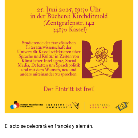
El acto se celebrará en francés y alemán.