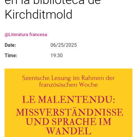
Kirchditmold
@Literatura francesa
Date:
06/25/2025
Time:
19:30