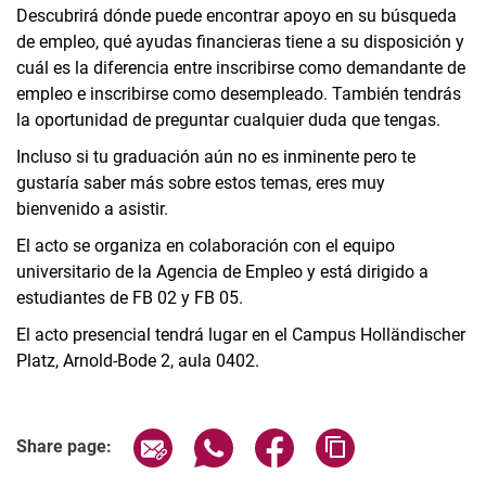
Descubrirá dónde puede encontrar apoyo en su búsqueda
de empleo, qué ayudas financieras tiene a su disposición y
cuál es la diferencia entre inscribirse como demandante de
empleo e inscribirse como desempleado. También tendrás
la oportunidad de preguntar cualquier duda que tengas.
Incluso si tu graduación aún no es inminente pero te
gustaría saber más sobre estos temas, eres muy
bienvenido a asistir.
El acto se organiza en colaboración con el equipo
universitario de la Agencia de Empleo y está dirigido a
estudiantes de FB 02 y FB 05.
El acto presencial tendrá lugar en el Campus Holländischer
Platz, Arnold-Bode 2, aula 0402.
Related Links
Share page via email
Share page via WhatsApp (extern
Share page via Facebook 
Copy page addres
Share page: