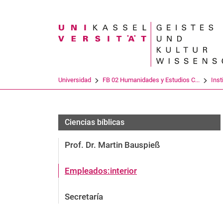
Search term
Universidad
FB 02 Humanidades y Estudios C...
Inst
Ciencias bíblicas
Prof. Dr. Martin Bauspieß
Empleados:interior
Secretaría