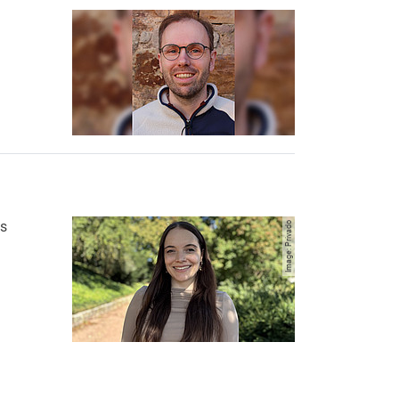
ento de Estudios Bíblicos/Teología Sistemática
os
Image: Privado
ento de Estudios Bíblicos