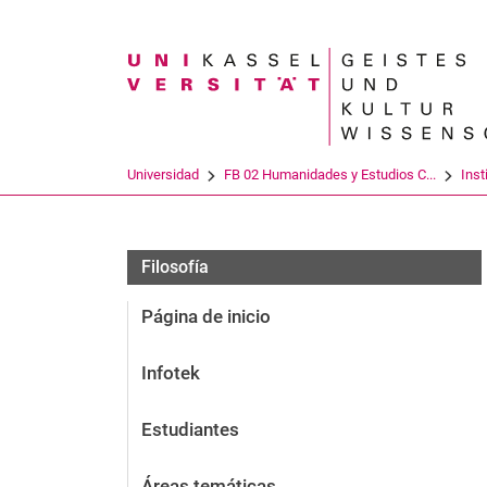
Search term
Universidad
FB 02 Humanidades y Estudios C...
Inst
Filosofía
Página de inicio
Infotek
Estudiantes
Áreas temáticas