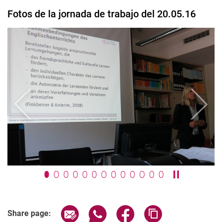
Fotos de la jornada de trabajo del 20.05.16
Previous
Next
Pause / play
Share page via email
Share page via WhatsApp (extern
Share page via Facebook 
Copy page addres
Share page: