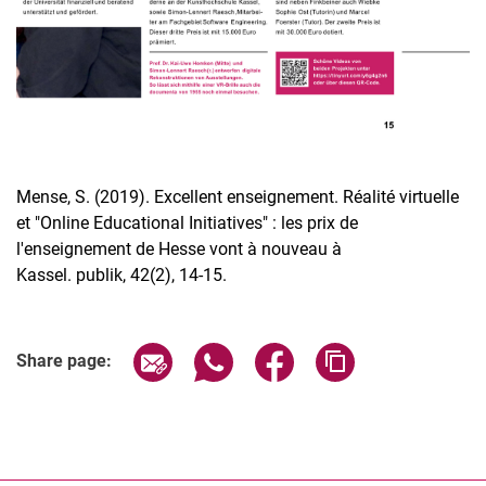
Mense, S. (2019). Excellent enseignement. Réalité virtuelle
et "Online Educational Initiatives" : les prix de
l'enseignement de Hesse vont à nouveau à
Kassel. publik, 42(2), 14-15.
Share page via email
Share page via WhatsApp (extern
Share page via Facebook 
Copy page addres
Share page: