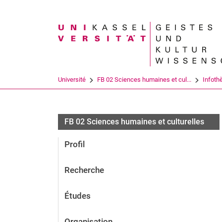
Search term
Université
FB 02 Sciences humaines et cul...
Infoth
FB 02 Sciences humaines et culturelles
Profil
Recherche
Études
Organisation