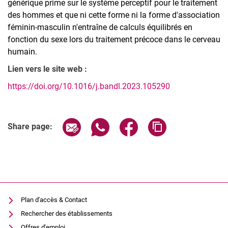
générique prime sur le système perceptif pour le traitement
des hommes et que ni cette forme ni la forme d'association
féminin-masculin n'entraîne de calculs équilibrés en
fonction du sexe lors du traitement précoce dans le cerveau
humain.
Lien vers le site web :
https://doi.org/10.1016/j.bandl.2023.105290
Share page via email
Share page via WhatsApp (extern
Share page via Facebook 
Copy page addres
Share page:
Plan d'accès & Contact
Rechercher des établissements
Offres d'emploi