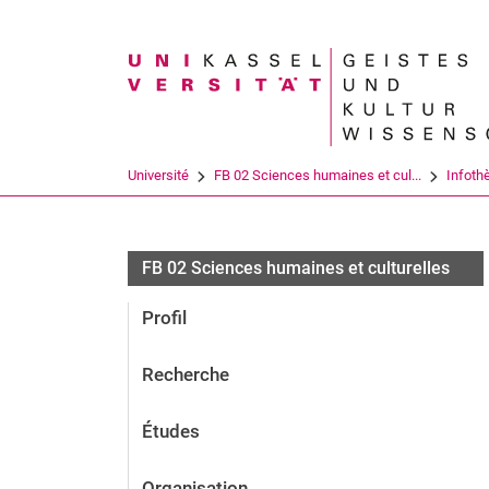
Search term
Université
FB 02 Sciences humaines et cul...
Infoth
FB 02 Sciences humaines et culturelles
Profil
Recherche
Études
Organisation