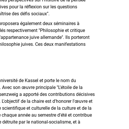
ves pour la réflexion sur les questions
trise des défis sociaux".
r proposera également deux séminaires à
ulés respectivement "Philosophie et critique
'appartenance juive allemande". Ils porteront
philosophie juives. Ces deux manifestations
université de Kassel et porte le nom du
Avec son œuvre principale "L'étoile de la
senzweig a apporté des contributions décisives
 L'objectif de la chaire est d'honorer l'œuvre et
cientifique et culturelle de la culture et de la
ée chaque année au semestre d'été et contribue
détruite par le national-socialisme, et à