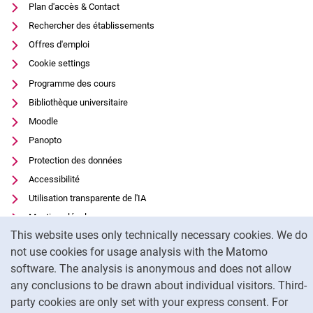
Plan d'accès & Contact
Rechercher des établissements
Offres d'emploi
Cookie settings
Programme des cours
Bibliothèque universitaire
Moodle
Panopto
Protection des données
Accessibilité
Utilisation transparente de l'IA
Mentions légales
Cookie Notice
This website uses only technically necessary cookies. We do
not use cookies for usage analysis with the Matomo
To
software. The analysis is anonymous and does not allow
any conclusions to be drawn about individual visitors. Third-
party cookies are only set with your express consent. For