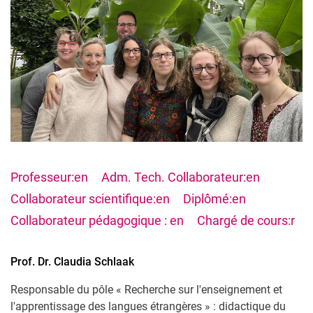
Professeur:en
Adm. Tech. Collaborateur:en
Collaborateur scientifique:en
Diplômé:en
Collaborateur pédagogique : en
Chargé de cours:r
Prof. Dr.
Claudia
Schlaak
Responsable du pôle « Recherche sur l'enseignement et
l'apprentissage des langues étrangères » : didactique du