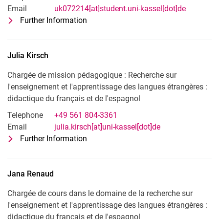
Email
uk072214[at]student.uni-kassel[dot]de
Further Information
for Charlotte Niklasch
Boursière : Recherche sur l'enseigneme
Julia
Kirsch
Chargée de mission pédagogique : Recherche sur
l'enseignement et l'apprentissage des langues étrangères :
didactique du français et de l'espagnol
Telephone
+49 561 804-3361
Email
julia.kirsch[at]uni-kassel[dot]de
Further Information
for Julia Kirsch
Chargée de mission pédagogique : Rech
Jana
Renaud
Chargée de cours dans le domaine de la recherche sur
l'enseignement et l'apprentissage des langues étrangères :
didactique du français et de l'espagnol