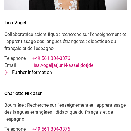
Lisa
Vogel
Collaboratrice scientifique : recherche sur l'enseignement et
l'apprentissage des langues étrangères : didactique du
français et de l'espagnol
Telephone
+49 561 804-3376
Email
lisa.vogel[at]uni-kassel[dot]de
Further Information
for Lisa Vogel
Collaboratrice scientifique : recherche
Charlotte
Niklasch
Boursière : Recherche sur l'enseignement et l'apprentissage
des langues étrangères : didactique du français et de
l'espagnol
Telephone
+49 561 804-3376