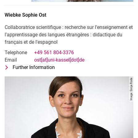
Wiebke Sophie
Ost
Collaboratrice scientifique : recherche sur l'enseignement et
l'apprentissage des langues étrangères : didactique du
français et de l'espagnol
Telephone
+49 561 804-3376
Email
ost[at]uni-kassel[dot]de
Further Information
for Wiebke Sophie Ost
Collaboratrice scientifique : recherche
Image: Sonja Rode