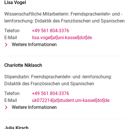
Lisa
Vogel
Wissenschaftliche Mitarbeiterin: Fremdsprachenlehr- und -
lernforschung: Didaktik des Französischen und Spanischen
Telefon
+49 561 804-3376
E-Mail
lisa.vogel[at]uni-kassel[dot]de
Weitere Informationen
zu Lisa Vogel
Wissenschaftliche Mitarbeiterin: F
Charlotte
Niklasch
Stipendiatin: Fremdsprachenlehr- und -lernforschung:
Didaktik des Französischen und Spanischen
Telefon
+49 561 804-3376
E-Mail
uk072214[at]student.uni-kassel[dot]de
Weitere Informationen
zu Charlotte Niklasch
Stipendiatin: Fremdsprachenlehr- u
Julia
Kirsch