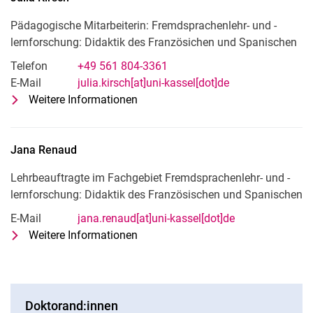
Pädagogische Mitarbeiterin: Fremdsprachenlehr- und -
lernforschung: Didaktik des Französichen und Spanischen
Telefon
+49 561 804-3361
E-Mail
julia.kirsch[at]uni-kassel[dot]de
Weitere Informationen
zu Julia Kirsch
Pädagogische Mitarbeiterin: Fremd
Jana
Renaud
Lehrbeauftragte im Fachgebiet Fremdsprachenlehr- und -
lernforschung: Didaktik des Französischen und Spanischen
E-Mail
jana.renaud[at]uni-kassel[dot]de
Weitere Informationen
zu Jana Renaud
Lehrbeauftragte im Fachgebiet Fre
Doktorand:innen