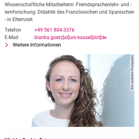
Wissenschaftliche Mitarbeiterin: Fremdsprachenlehr- und -
lernforschung: Didaktik des Französischen und Spanischen
- in Elternzeit
Telefon
+49 561 804-3376
E-Mail
bianka.goetz[at]uni-kassel[dot]de
Weitere Informationen
zu Bianka Götz-Hahn
Wissenschaftliche Mitarbeiterin: Fr
Bild: studioline Photography