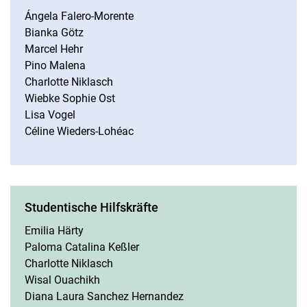
Ángela Falero-Morente
Bianka Götz
Marcel Hehr
Pino Malena
Charlotte Niklasch
Wiebke Sophie Ost
Lisa Vogel
Céline Wieders-Lohéac
Studentische Hilfskräfte
Emilia Härty
Paloma Catalina Keßler
Charlotte Niklasch
Wisal Ouachikh
Diana Laura Sanchez Hernandez