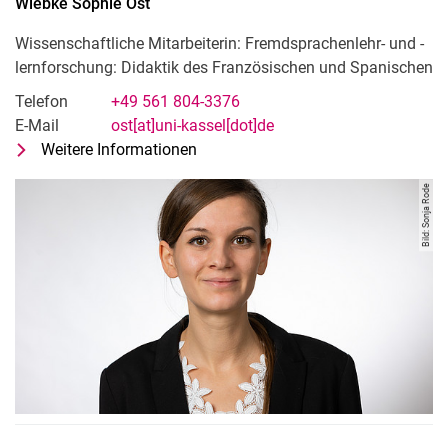
Wiebke Sophie
Ost
Wissenschaftliche Mitarbeiterin: Fremdsprachenlehr- und -
lernforschung: Didaktik des Französischen und Spanischen
Telefon
+49 561 804-3376
E-Mail
ost[at]uni-kassel[dot]de
Weitere Informationen
zu Wiebke Sophie Ost
Wissenschaftliche Mitarbeiterin: F
Bild: Sonja Rode