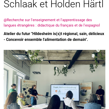
Schlaak et Holden Härtl
@Recherche sur l'enseignement et l'apprentissage des
langues étrangères : didactique du français et de l'espagnol
Atelier du futur "Hildesheim is(s)t régional, sain, délicieux
- Concevoir ensemble l'alimentation de demain".