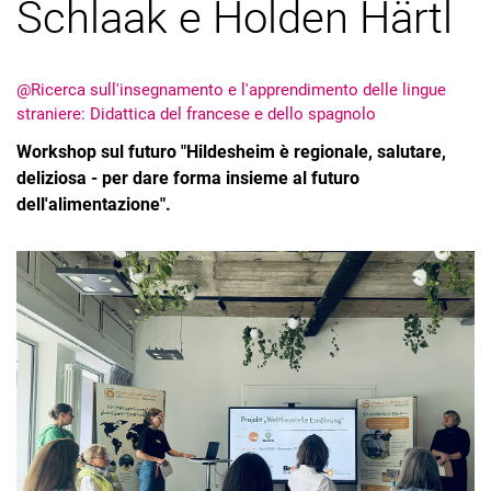
Schlaak e Holden Härtl
@Ricerca sull'insegnamento e l'apprendimento delle lingue
straniere: Didattica del francese e dello spagnolo
Workshop sul futuro "Hildesheim è regionale, salutare,
deliziosa - per dare forma insieme al futuro
dell'alimentazione".