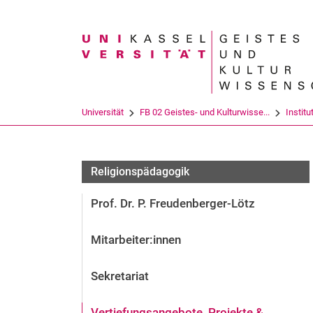
Suchbegriff
Universität
FB 02 Geistes- und Kulturwisse...
Institu
Religionspädagogik
Prof. Dr. P. Freudenberger-Lötz
Mitarbeiter:innen
Sekretariat
Vertiefungsangebote, Projekte &