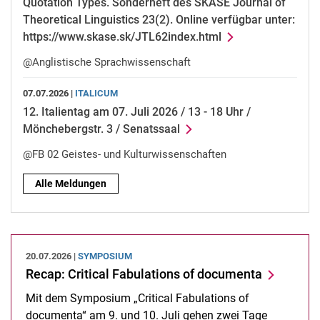
Quotation Types. Sonderheft des SKASE Journal of
Theoretical Linguistics 23(2). Online verfügbar unter:
https://www.skase.sk/JTL62index.html
@Anglistische Sprachwissenschaft
07.07.2026 |
ITALICUM
12. Italientag am 07. Juli 2026 / 13 - 18 Uhr /
Mönchebergstr. 3 / Senatssaal
@FB 02 Geistes- und Kulturwissenschaften
Alle Meldungen
20.07.2026 |
SYMPOSIUM
Recap: Critical Fabulations of documenta
Mit dem Symposium „Critical Fabulations of
documenta“ am 9. und 10. Juli gehen zwei Tage