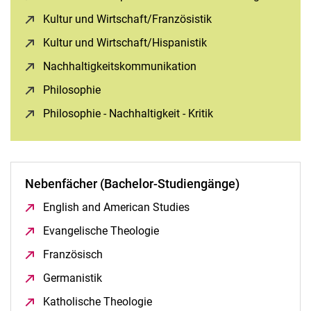
Kultur und Wirtschaft/Französistik
(öffnet neues Fenste
Kultur und Wirtschaft/Hispanistik
(öffnet neues Fenster
Nachhaltigkeitskommunikation
(öffnet neues Fenster)
Philosophie
(öffnet neues Fenster)
Philosophie - Nachhaltigkeit - Kritik
(öffnet neues Fenst
Nebenfächer (Bachelor-Studiengänge)
English and American Studies
(öffnet neues Fenster)
Evangelische Theologie
(öffnet neues Fenster)
Französisch
(öffnet neues Fenster)
Germanistik
(öffnet neues Fenster)
Katholische Theologie
(öffnet neues Fenster)