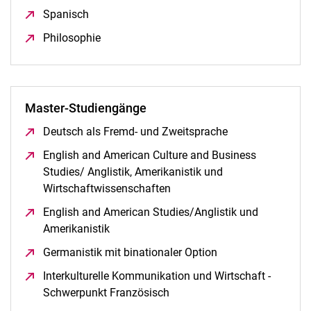
Spanisch
(öffnet neues Fenster)
Philosophie
(öffnet neues Fenster)
Master-Studiengänge
Deutsch als Fremd- und Zweitsprache
(öffnet neues Fe
English and American Culture and Business
Studies/ Anglistik, Amerikanistik und
Wirtschaftwissenschaften
(öffnet neues Fenster)
English and American Studies/Anglistik und
Amerikanistik
(öffnet neues Fenster)
Germanistik mit binationaler Option
(öffnet neues Fenst
Interkulturelle Kommunikation und Wirtschaft -
Schwerpunkt Französisch
(öffnet neues Fenster)