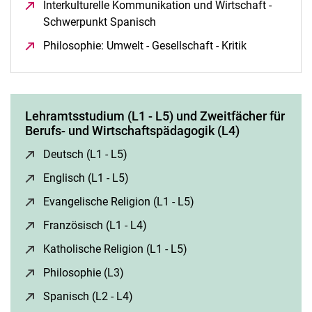
Interkulturelle Kommunikation und Wirtschaft -
Schwerpunkt Spanisch
(öffnet neues Fenster)
Philosophie: Umwelt - Gesellschaft - Kritik
(öffnet neues
Lehramtsstudium (L1 - L5) und Zweitfächer für
Berufs- und Wirtschaftspädagogik (L4)
Deutsch (L1 - L5)
(öffnet neues Fenster)
Englisch (L1 - L5)
(öffnet neues Fenster)
Evangelische Religion (L1 - L5)
(öffnet neues Fenster)
Französisch (L1 - L4)
(öffnet neues Fenster)
Katholische Religion (L1 - L5)
(öffnet neues Fenster)
Philosophie (L3)
(öffnet neues Fenster)
Spanisch (L2 - L4)
(öffnet neues Fenster)