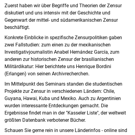
Zuerst haben wir über Begriffe und Theorien der Zensur
diskutiert und uns intensiv mit der Geschichte und
Gegenwart der mittel- und südamerikanischen Zensur
beschäftigt.
Konkrete Einblicke in spezifische Zensurpolitiken gaben
zwei Fallstudien: zum einen zu der mexikanischen
Investigativjournalistin Anabel Hernández García, zum
anderen zur historischen Zensur der brasilianischen
Militärdikatur: Hier berichtete uns Henrique Bordini
(Erlangen) von seinen Archivrecherchen.
Im Mittelpunkt des Seminars standen die studentischen
Projekte zur Zensur in verschiedenen Ländern: Chile,
Guyana, Hawai, Kuba und Mexiko. Auch zu Argentinien
wurden interessante Entdeckungen gemacht. Die
Ergebnisse findet man in der "Kasseler Liste", der weltweit
größten Datenbank verbotener Bücher.
Schauen Sie gerne rein in unsere Länderinfos - online sind