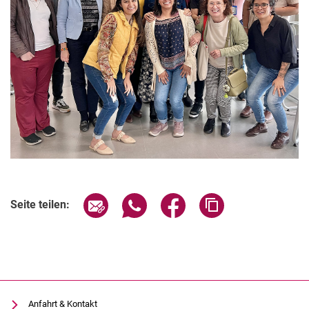
Seite über E-Mail teilen
Seite über WhatsApp teilen (exter
Seite über Facebook teile
Adresse der Seite
Seite teilen:
Anfahrt & Kontakt