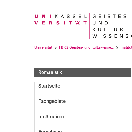
Suchbegriff
Universität
FB 02 Geistes- und Kulturwisse...
Institu
Romanistik
Startseite
Fachgebiete
Im Studium
Forschung