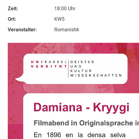
Zeit:
18:00 Uhr
Ort:
KW5
Veranstalter:
Romanistik