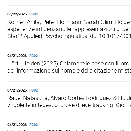
06/22/2026 |
FB02
Körner, Anita, Peter Hofmann, Sarah Glim, Holde
esperienze influenzano le rappresentazioni di ge
Star”? Applied Psycholinguistics. doi:10.1017/
04/21/2026 |
FB02
Härtl, Holden (2025) Chiamare le cose con il lor
dell'informazione sul nome e della citazione mist
04/21/2026 |
FB02
Raue, Natascha, Álvaro Cortés Rodríguez & Holden
virgolette in tedesco: prove di eye-tracking. Giorna
04/21/2026 |
FB02