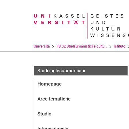
Search term
Università
FB 02 Studi umanistici e cultu...
Istituto
Studi inglesi/americani
Homepage
Aree tematiche
Studio
Internazionale