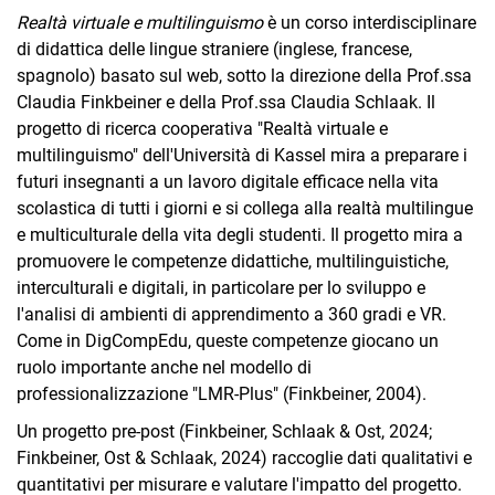
Sintesi
Realtà virtuale e multilinguismo
è un corso interdisciplinare
di didattica delle lingue straniere (inglese, francese,
spagnolo) basato sul web, sotto la direzione della Prof.ssa
Claudia Finkbeiner e della Prof.ssa Claudia Schlaak. Il
progetto di ricerca cooperativa "Realtà virtuale e
multilinguismo" dell'Università di Kassel mira a preparare i
futuri insegnanti a un lavoro digitale efficace nella vita
scolastica di tutti i giorni e si collega alla realtà multilingue
e multiculturale della vita degli studenti. Il progetto mira a
promuovere le competenze didattiche, multilinguistiche,
interculturali e digitali, in particolare per lo sviluppo e
l'analisi di ambienti di apprendimento a 360 gradi e VR.
Come in DigCompEdu, queste competenze giocano un
ruolo importante anche nel modello di
professionalizzazione "LMR-Plus" (Finkbeiner, 2004).
Un progetto pre-post (Finkbeiner, Schlaak & Ost, 2024;
Finkbeiner, Ost & Schlaak, 2024) raccoglie dati qualitativi e
quantitativi per misurare e valutare l'impatto del progetto.