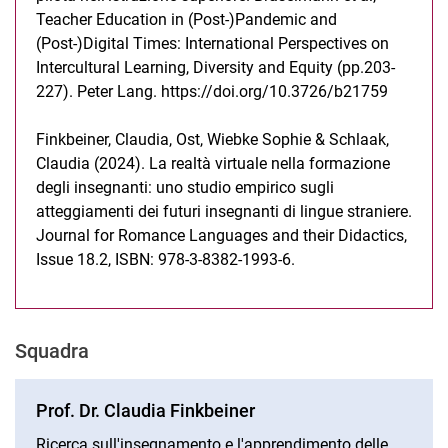
Teacher Education in (Post-)Pandemic and
(Post-)Digital Times: International Perspectives on
Intercultural Learning, Diversity and Equity (pp.203-
227). Peter Lang. https://doi.org/10.3726/b21759
Finkbeiner, Claudia, Ost, Wiebke Sophie & Schlaak,
Claudia (2024). La realtà virtuale nella formazione
degli insegnanti: uno studio empirico sugli
atteggiamenti dei futuri insegnanti di lingue straniere.
Journal for Romance Languages and their Didactics,
Issue 18.2, ISBN: 978-3-8382-1993-6.
Squadra
Prof. Dr. Claudia Finkbeiner
Ricerca sull'insegnamento e l'apprendimento delle