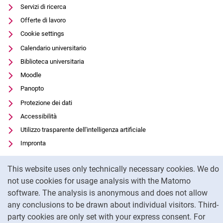
Servizi di ricerca
Offerte di lavoro
Cookie settings
Calendario universitario
Biblioteca universitaria
Moodle
Panopto
Protezione dei dati
Accessibilità
Utilizzo trasparente dell'intelligenza artificiale
Impronta
Cookie Notice
This website uses only technically necessary cookies. We do
To
not use cookies for usage analysis with the Matomo
software. The analysis is anonymous and does not allow
any conclusions to be drawn about individual visitors. Third-
party cookies are only set with your express consent. For