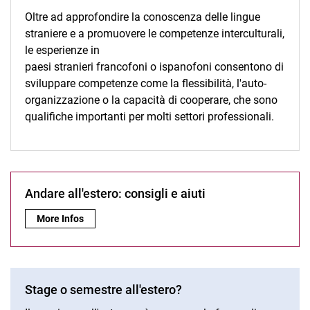
Oltre ad approfondire la conoscenza delle lingue
straniere e a promuovere le competenze interculturali,
le esperienze in
paesi stranieri francofoni o ispanofoni consentono di
sviluppare competenze come la flessibilità, l'auto-
organizzazione o la capacità di cooperare, che sono
qualifiche importanti per molti settori professionali.
Andare all'estero: consigli e aiuti
Andare all'estero: consigli e aiuti:
More Infos
Stage o semestre all'estero?