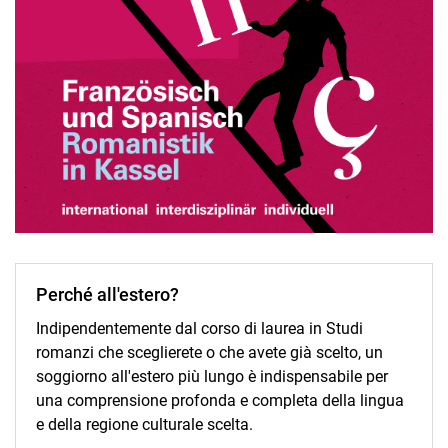
Stage all'estero
Semestre all'estero
Università partner
Progetti degli studenti
Mentoring
Perché all'estero?
Indipendentemente dal corso di laurea in Studi
romanzi che sceglierete o che avete già scelto, un
soggiorno all'estero più lungo è indispensabile per
una comprensione profonda e completa della lingua
e della regione culturale scelta.