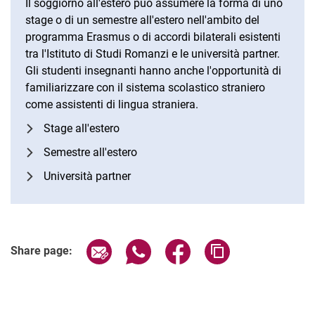
Il soggiorno all'estero può assumere la forma di uno
stage o di un semestre all'estero nell'ambito del
programma Erasmus o di accordi bilaterali esistenti
tra l'Istituto di Studi Romanzi e le università partner.
Gli studenti insegnanti hanno anche l'opportunità di
familiarizzare con il sistema scolastico straniero
come assistenti di lingua straniera.
Stage all'estero
Semestre all'estero
Università partner
Share page via email
Share page via WhatsApp (extern
Share page via Facebook 
Copy page addres
Share page: