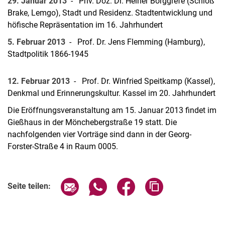
29. Januar 2013
- Priv. Doz. Dr. Heiner Borggrefe (Schloß
Brake, Lemgo), Stadt und Residenz. Stadtentwicklung und
höfische Repräsentation im 16. Jahrhundert
5. Februar 2013
- Prof. Dr. Jens Flemming (Hamburg),
Stadtpolitik 1866-1945
12. Februar 2013
- Prof. Dr. Winfried Speitkamp (Kassel),
Denkmal und Erinnerungskultur. Kassel im 20. Jahrhundert
Die Eröffnungsveranstaltung am 15. Januar 2013 findet im
Gießhaus in der Mönchebergstraße 19 statt. Die
nachfolgenden vier Vorträge sind dann in der Georg-
Forster-Straße 4 in Raum 0005.
Seite über E-Mail teilen
Seite über WhatsApp teilen (exter
Seite über Facebook teile
Adresse der Seite
Seite teilen: