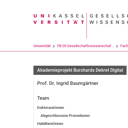
Suchbegriff
Universität
FB 05 Gesellschaftswissenschaf...
Fach
Akademieprojekt Burchards Dekret Digital
Prof. Dr. Ingrid Baumgärtner
Team
Doktorand:innen
Abgeschlossene Promotionen
Habilitand:innen