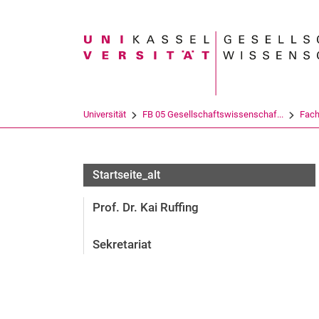
Suchbegriff
Universität
FB 05 Gesellschaftswissenschaf...
Fach
Tagungen
Startseite_alt
Prof. Dr. Kai Ruffing
Sekretariat