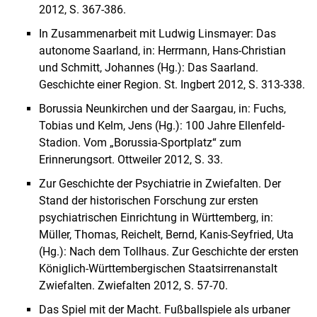
2012, S. 367-386.
In Zusammenarbeit mit Ludwig Linsmayer: Das
autonome Saarland, in: Herrmann, Hans-Christian
und Schmitt, Johannes (Hg.): Das Saarland.
Geschichte einer Region. St. Ingbert 2012, S. 313-338.
Borussia Neunkirchen und der Saargau, in: Fuchs,
Tobias und Kelm, Jens (Hg.): 100 Jahre Ellenfeld-
Stadion. Vom „Borussia-Sportplatz“ zum
Erinnerungsort. Ottweiler 2012, S. 33.
Zur Geschichte der Psychiatrie in Zwiefalten. Der
Stand der historischen Forschung zur ersten
psychiatrischen Einrichtung in Württemberg, in:
Müller, Thomas, Reichelt, Bernd, Kanis-Seyfried, Uta
(Hg.): Nach dem Tollhaus. Zur Geschichte der ersten
Königlich-Württembergischen Staatsirrenanstalt
Zwiefalten. Zwiefalten 2012, S. 57-70.
Das Spiel mit der Macht. Fußballspiele als urbaner