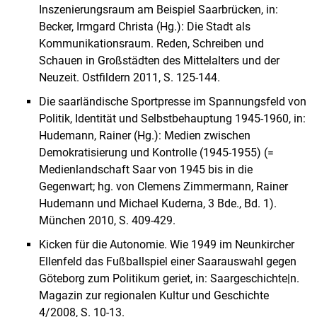
Inszenierungsraum am Beispiel Saarbrücken, in:
Becker, Irmgard Christa (Hg.): Die Stadt als
Kommunikationsraum. Reden, Schreiben und
Schauen in Großstädten des Mittelalters und der
Neuzeit. Ostfildern 2011, S. 125-144.
Die saarländische Sportpresse im Spannungsfeld von
Politik, Identität und Selbstbehauptung 1945-1960, in:
Hudemann, Rainer (Hg.): Medien zwischen
Demokratisierung und Kontrolle (1945-1955) (=
Medienlandschaft Saar von 1945 bis in die
Gegenwart; hg. von Clemens Zimmermann, Rainer
Hudemann und Michael Kuderna, 3 Bde., Bd. 1).
München 2010, S. 409-429.
Kicken für die Autonomie. Wie 1949 im Neunkircher
Ellenfeld das Fußballspiel einer Saarauswahl gegen
Göteborg zum Politikum geriet, in: Saargeschichte|n.
Magazin zur regionalen Kultur und Geschichte
4/2008, S. 10-13.