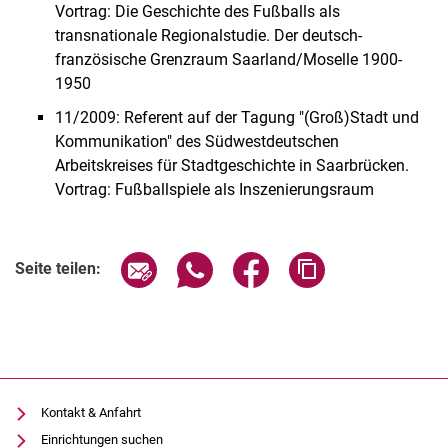
Vortrag: Die Geschichte des Fußballs als
transnationale Regionalstudie. Der deutsch-
französische Grenzraum Saarland/Moselle 1900-
1950
11/2009: Referent auf der Tagung "(Groß)Stadt und
Kommunikation" des Südwestdeutschen
Arbeitskreises für Stadtgeschichte in Saarbrücken.
Vortrag: Fußballspiele als Inszenierungsraum
Seite über E-Mail teilen
Seite über WhatsApp teilen (exter
Seite über Facebook teile
Adresse der Seite
Seite teilen:
Kontakt & Anfahrt
Einrichtungen suchen