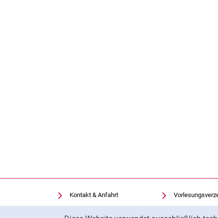
Kontakt & Anfahrt
Vorlesungsverz
Einrichtungen suchen
Uni-Bibliothek
Cookie-Hinweis