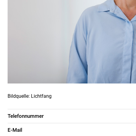
Bildquelle: Lichtfang
Telefonnummer
E-Mail