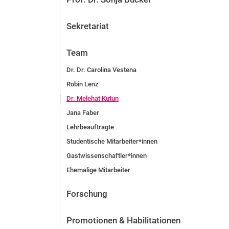
Sekretariat
Team
Dr. Dr. Carolina Vestena
Robin Lenz
Dr. Melehat Kutun
Jana Faber
Lehrbeauftragte
Studentische Mitarbeiter*innen
Gastwissenschaftler*innen
Ehemalige Mitarbeiter
Forschung
Promotionen & Habilitationen