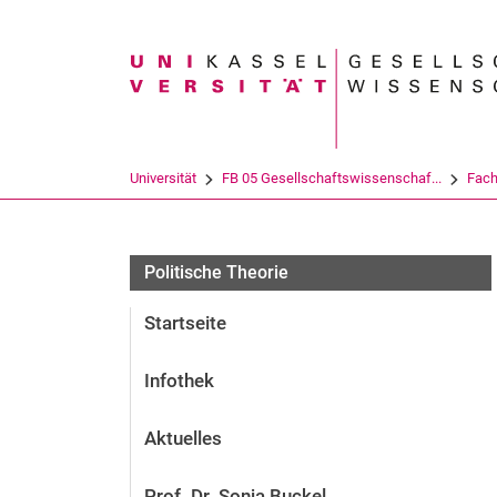
Suchbegriff
Universität
FB 05 Gesellschaftswissenschaf...
Fach
Politische Theorie
Startseite
Infothek
Aktuelles
Prof. Dr. Sonja Buckel