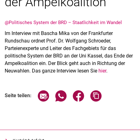
der Ampelkoalition
@Politisches System der BRD – Staatlichkeit im Wandel
Im Interview mit Bascha Mika von der Frankfurter
Rundschau ordnet Prof. Dr. Wolfgang Schroeder,
Parteienexperte und Leiter des Fachgebiets für das
politische System der BRD an der Uni Kassel, das Ende der
Ampelkoalition ein. Der Blick geht auch in Richtung der
Neuwahlen. Das ganze Interview lesen Sie
hier
.
Seite über E-Mail teilen
Seite über WhatsApp teilen (exter
Seite über Facebook teile
Adresse der Seite
Seite teilen: